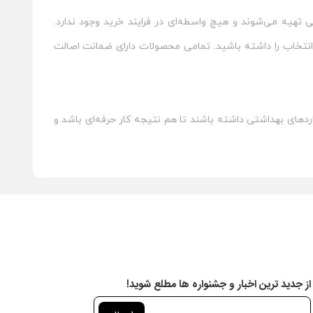
 تهیه می‌شوند و هیچ واسطه‌ای در فرایند خرید وجود ندارد.
 انتخاب را داشته باشید. تمامی محصولات دارای ضمانت اصالت
نداردهای بهداشتی داشته باشند تا هم نتیجه کار حرفه‌ای باشد و
عضویت در خبرنامه
از جدید ترین اخبار و جشنواره ها مطلع شوید!