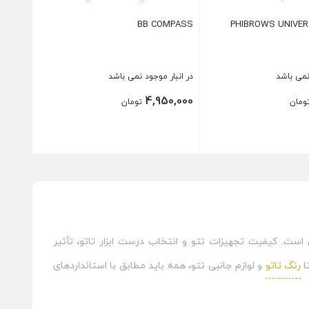
BB COMPASS
PHIBROWS UNIVER
نمی باشد
در انبار موجود نمی باشد
4,950,000
ومان
تومان
بستن
 است. کیفیت تجهیزات تتو و انتخاب درست ابزار تاتو، تأثیر
ا
رنگ تاتو
و لوازم جانبی تتو، همه باید مطابق با استانداردهای