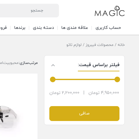
حساب کاربری
علاقه مندی ها
دسته بندی
برندها
فرو
خانه
/
محصولات فیبروز
/ لوازم تاتو
مرتب‌سازی:
محبوبیت
ام
فیلتر براساس قیمت:
4,950,000 تومان
|
2,200,000 تومان
صافی