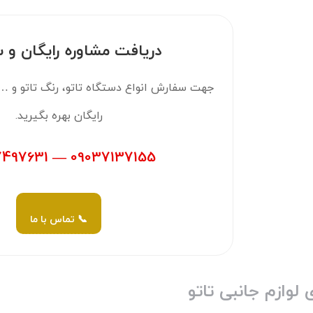
دریافت مشاوره رایگان و 
جهت سفارش انواع دستگاه تاتو، رنگ تاتو و … م
رایگان بهره بگیرید.
09037137155 — 09397497631
📞 تماس با ما
 لوازم جانبی تاتو