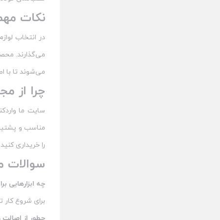
نکات مهم 
در انتخاب لوازم
می‌گذارند. محصول
می‌شوند تا با ا
چرا از م
سایت ما واردکن
مناسب و پشتیبان
را خریداری کنید.
سوالات م
چه ابزارهایی بر
برای شروع کار تا
چطور از اصالت 