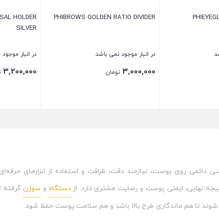
SAL HOLDER
PHIBROWS GOLDEN RATIO DIVIDER
PHIEYEG
SILVER
د
در انبار موجود نمی باشد
در انبار موجود 
3,200,000
3,000,000
تومان
ت
بستن
بستن
اشی دائمی روی پوست، نیازمند دقت، ظرافت و استفاده از ابزارهای حرفه‌ای
جه نهایی، ایمنی پوست و رضایت مشتری دارد. از
دستگاه
و
سوزن
گرفته ت
 شوند تا هم ماندگاری طرح بالا باشد و هم سلامت پوست حفظ شود.