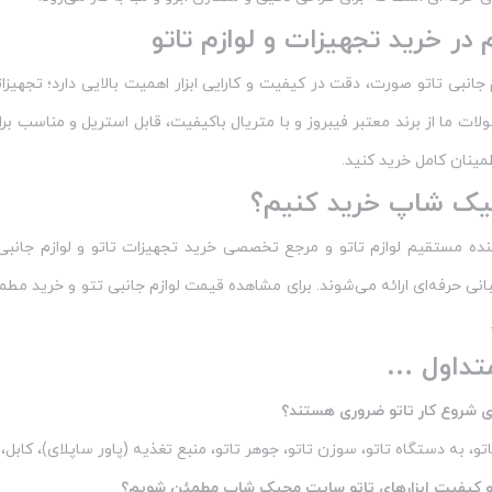
در خرید تجهیزات و لوازم تاتو
 جانبی تاتو صورت، دقت در کیفیت و کارایی ابزار اهمیت بالایی دارد؛ تجهیزا
ات ما از برند معتبر فیبروز و با متریال باکیفیت، قابل استریل و مناسب برای 
طمینان کامل خرید کنید.
جیک شاپ خرید کنیم؟
نده مستقیم لوازم تاتو و مرجع تخصصی خرید تجهیزات تاتو و لوازم جان
ی حرفه‌ای ارائه می‌شوند. برای مشاهده قیمت لوازم جانبی تتو و خرید مطمئ
تداول …
ای شروع کار تاتو ضروری هستند؟
تو، به دستگاه تاتو، سوزن تاتو، جوهر تاتو، منبع تغذیه (پاور ساپلای)، کابل، 
و کیفیت ابزارهای تاتو سایت مجیک شاپ مطمئن شویم؟