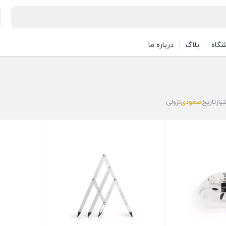
شگاه
بلاگ
درباره ما
تیاز
تاریخ
صعودی
نزولی