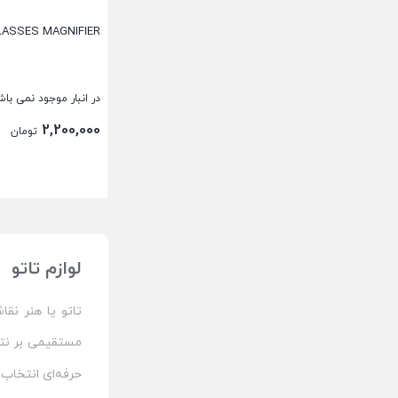
LASSES MAGNIFIER
در انبار موجود نمی باش
2,200,000
تومان
بستن
لوازم تاتو
تاتو یا هنر نق
مستقیمی بر نتی
حرفه‌ای انتخاب