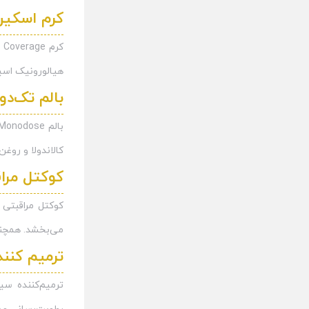
کرم اسکین
هیالورونیک اسی
بالم تک‌دو
کالاندولا و رو
کوکتل مراقبتی kin 3ml 5/1
می‌بخشد. همچنی
ترمیم کنن
ترمیم‌کننده سی