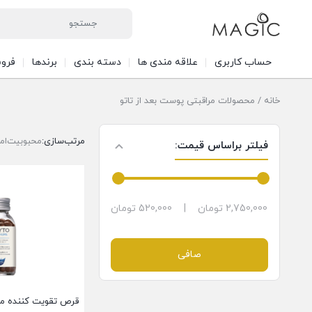
حساب کاربری
علاقه مندی ها
دسته بندی
برندها
فرو
خانه
/ محصولات مراقبتی پوست بعد از تاتو
مرتب‌سازی:
محبوبیت
ام
فیلتر براساس قیمت:
2,750,000 تومان
|
520,000 تومان
صافی
قرص تقویت کننده مو 