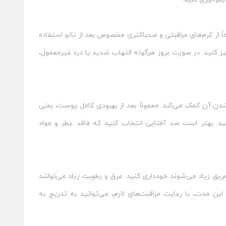
اً از کرم‌های مراقبتی و ضدباکتری مخصوص بعد از تاتو استفاده
ز کنید. در صورت بروز هرگونه التهاب شدید یا درد غیرمعمول،
دن آن کمک می‌کند. معمولاً بعد از بهبودی کامل پوست، یعنی
 به آرامی از ضد آفتاب با SPF مناسب استفاده کنید. بهتر است ضد آفتابی انتخاب کنید که فاقد عطر و مواد
عالیت‌هایی که باعث تعریق زیاد می‌شوند خودداری کنید. عرق و رطوبت زیاد می‌توانند
ین مدت، با رعایت مراقبت‌های لازم، می‌توانید به تدریج به