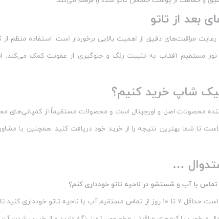
یق و حفاظت از پوست حساس تاتو شده را فراهم می‌کند.
ی بعد از تاتو
و، رعایت مراقبت‌های دقیق از اهمیت بالایی برخوردار است. استفاده منظم ا
ور مستقیم آفتاب به تثبیت رنگ و جلوگیری از عفونت کمک می‌کند. این 
جیک شاپ خرید کنیم؟
نده محصولات اصل و اورجینال است و محصولات مستقیماً از کمپانی‌های معتب
ماست تا شما بهترین نتیجه را از خرید خود دریافت کنید. همچنین با مشاور
تدوال …
 تماس با آب و شستشو در ناحیه تاتو خودداری کنم؟
بعد از تاتو بهتر است حداقل ۷ تا ۱۰ روز از تماس مستقیم آب با ناحیه ت
تمال مرطوب یا کرم‌های مراقبتی مخصوص تمیز نگه دارید و از خیس شدن آن 