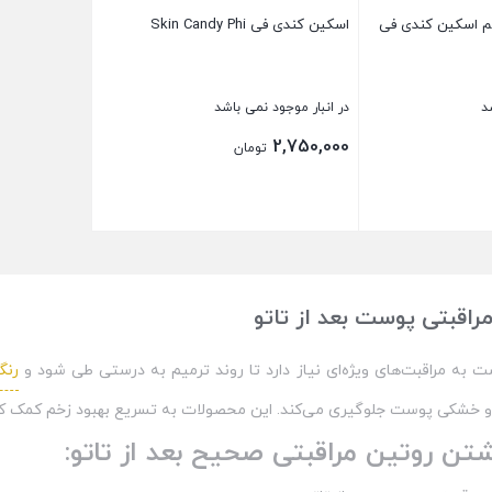
خم اسکین کندی فی
اسکین کندی فی Skin Candy Phi
د
در انبار موجود نمی باشد
2,750,000
تومان
بستن
اقبتی پوست بعد از تاتو
ست به مراقبت‌های ویژه‌ای نیاز دارد تا روند ترمیم به درستی طی شود و
رنگ
و خشکی پوست جلوگیری می‌کند. این محصولات به تسریع بهبود زخم کمک کرده 
شتن روتین مراقبتی صحیح بعد از تاتو: