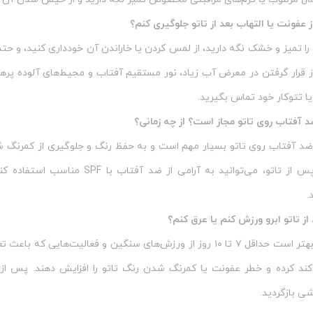
ز عفونت یا التهاب بعد از تاتو جلوگیری کنم؟
را تمیز و خشک نگه دارید، از لمس کردن یا خاراندن آن خودداری کنید، و حتم
ز قرار گرفتن در معرض آب زیاد، نور مستقیم آفتاب و محیط‌های آلوده پرهی
یا تتوکار خود تماس بگیرید.
ضد آفتاب روی تاتو مجاز است؟ از چه زمانی؟
ز ضد آفتاب روی تاتو بسیار مهم است و به حفظ رنگ و جلوگیری از کمرنگ ش
حدود ۲ هفته پس از تاتو، می‌توانید
.
 از تاتو ابرو ورزش کنم یا عرق کنم؟
بعد از تاتو ابرو بهتر است حداقل ۷ تا ۱۰ روز از ورزش‌های سنگین و ف
 کند کرده و خطر عفونت یا کمرنگ شدن رنگ تاتو را افزایش دهند. پس از ا
ی بازگردید.