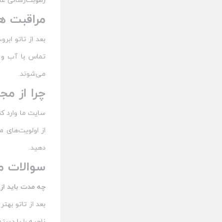
رطوبت‌رسانی عم
مراقبت ها
بعد از تاتو ابر
تماس با آب و ن
می‌شوند.
چرا از م
سایت ما وارد کن
از اولویت‌های 
دهید.
سوالات م
چه مدت باید از
ناحیه را با دس