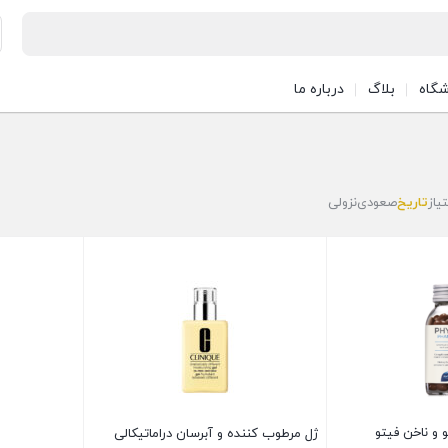
شگاه
بلاگ
درباره ما
تیاز
تاریخ
صعودی
نزولی
و ناخن فیتو
ژل مرطوب کننده و آبرسان دراماتیکالی