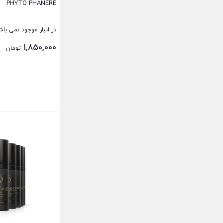
PHYTO PHANERE
در انبار موجود نمی باش
1,850,000
تومان
بستن