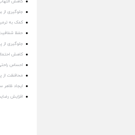
کاهش التهاب
جلوگیری از ب
کمک به ترمیم
حفظ شفافیت،
جلوگیری از 
کاهش احتمال 
احساس راحتی 
محافظت از پو
ایجاد ظاهر سا
افزایش رضایت