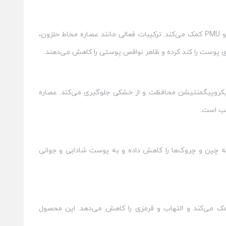
کرم Skin Candy Scar Coverage با فرمولی ویژه به بازسازی پوست پس از میکروبلیدینگ و PMU کمک می‌کند. ترکیبات فعالی مانند عصاره مخاط حلزون،
ی پوست را کند کرده و ظاهر نواقص پوستی را کاهش می‌دهند.
بایی مانند میکروپیگمنتیشن محافظت و از خشکی جلوگیری می‌کند. عصاره
سب است.
یتامین‌ها است که چین و چروک‌ها را کاهش داده و به پوست شادابی و جوانی
کمک می‌کند و التهاب و قرمزی را کاهش می‌دهد. این محصول