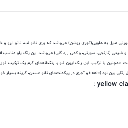
تو با رنگدانه های صورتی مایل به هلویی(آجری روشن) می‌باشد که برای تاتو لب، تاتو ابرو 
م و طبیعی (نارنجی، صورتی، و کمی زرد گلی) می‌باشد. این
رنگ
یلو
مناسب اف
ت. همچنین با ترکیب این
رنگ ایون فلو
با رنگدانه‌های گرم یک ترکیب فوق‌ال
ل رنگی بین نود
(
nude)
و آجری در
پیگمنت‌های تاتو هستن، گزینه بسیار خو