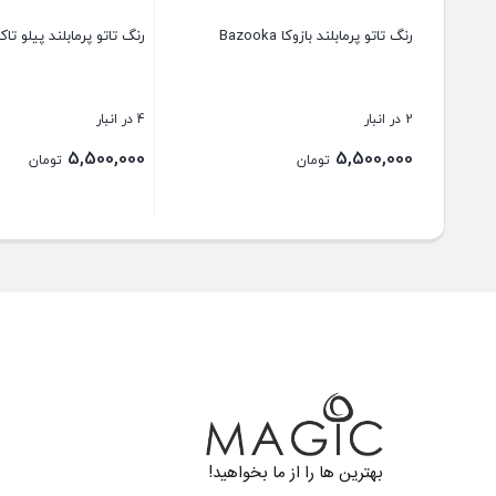
رنگ تاتو پرمابلند بازوکا Bazooka
رنگ تاتو پرمابلند پیلو تاک llow Talk
2 در انبار
4 در انبار
5,500,000
5,500,000
تومان
تومان
بستن
بستن
بهترین ها را از ما بخواهید!