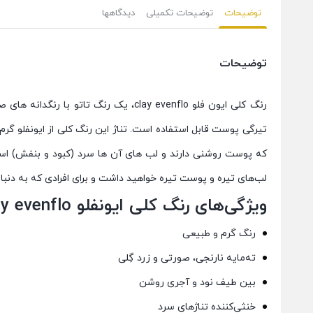
توضیحات
توضیحات تکمیلی
دیدگاهها
توضیحات
رنگ
کلی ایون فلو clay evenflo، یک رنگ تا
تیرگی پوست قابل استفاده است. تناژ این
رنگ
کلی از ایونفلو گر
که پوست روشنی دارند و لب های آن ها سرد (کبود و بنفش) اس
لب‌های تیره و پوست تیره خواهید داشت و
برای
افرادی که به دنبا
ویژگی‌های
رنگ
کلی ایونفلو yellow clay evenflo :
رنگ گرم و طبیعی
ته‌مایه نارنجی، صورتی و زرد گِلی
بین طیف نود و آجری روشن
خنثی‌کننده تناژهای سرد