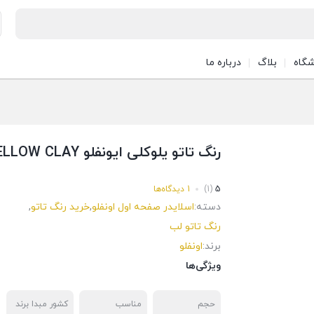
شگاه
بلاگ
درباره ما
رنگ تاتو یلوکلی ایونفلو YELLOW CLAY
5
(1)
1 دیدگاه‌ها
دسته:
اسلایدر صفحه اول اونفلو
,
خرید رنگ تاتو
,
رنگ تاتو لب
برند:
اونفلو
ویژگی‌ها
حجم
مناسب
کشور مبدا برند