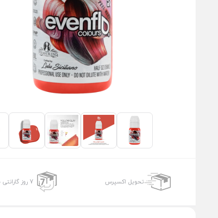
تحویل اکسپرس
7 روز گارانتی بازگشت وجه