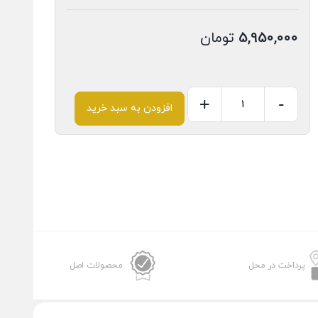
5,950,000
تومان
+
-
افزودن به سبد خرید
پرداخت در محل
محصولات اصل