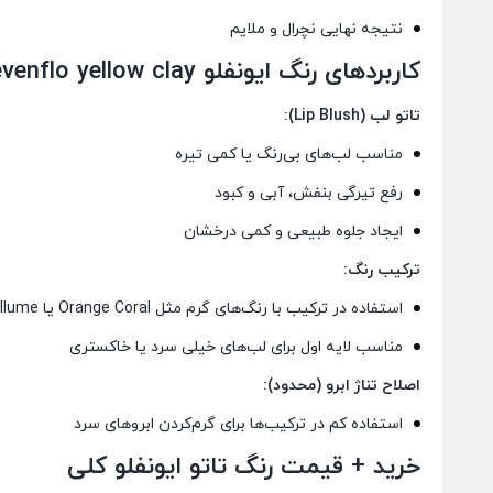
نتیجه نهایی نچرال و ملایم
کاربردهای
رنگ ایونفلو
evenflo yellow clay
تاتو لب (Lip Blush):
مناسب لب‌های بی‌رنگ یا کمی تیره
رفع تیرگی بنفش، آبی و کبود
ایجاد جلوه طبیعی و کمی درخشان
ترکیب رنگ:
استفاده در ترکیب با رنگ‌های گرم مثل Orange Coral یا Illume
مناسب لایه اول برای لب‌های خیلی سرد یا خاکستری
اصلاح تناژ ابرو (محدود):
استفاده کم در ترکیب‌ها برای گرم‌کردن ابروهای سرد
خرید + قیمت
رنگ تاتو ایونفلو
کلی