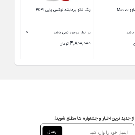
Mauve
رنگ تاتو پرمابلند لوکس پاپی POPI
5
 باشد
در انبار موجود نمی باشد
4,800,000
تومان
بستن
عضویت در خبرنامه
از جدید ترین اخبار و جشنواره ها مطلع شوید!
ارسال