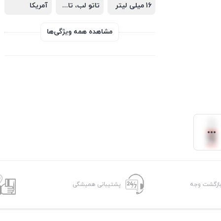
16 میلی لیتر
تاتو لب، تاتو ابرو و خنثی سازی رنگ تیره
آمریکا
مشاهده همه ویژگی‌ها
پشتیبانی همیشگی