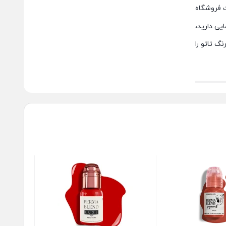
ت فروشگاه
یی دارید،
گ تاتو را