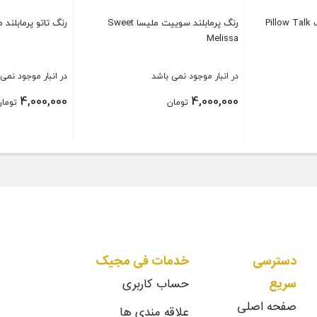
Pi
رنگ پرمابلند سوییت ملیسا Sweet
رنگ تاتو پرمابلند ماوو 
Melissa
در انبار موجود نمی باشد
در انبار موجود نمی
4,000,000
4,000,000
تومان
تومان
بستن
بستن
دسترسی
خدمات فی مجیک
سریع
حساب کاربری
صفحه اصلی
علاقه مندی ها